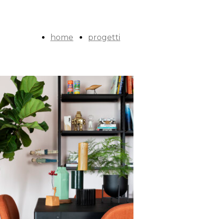
home
progetti