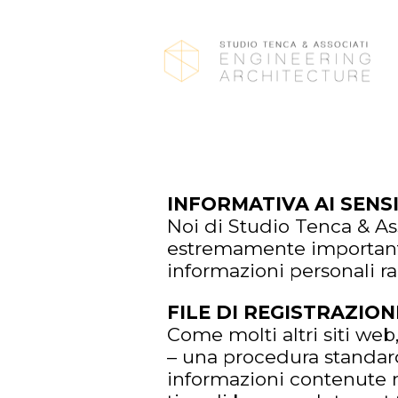
INFORMATIVA AI SENSI
Noi di Studio Tenca & Asso
estremamente importante
informazioni personali rac
FILE DI REGISTRAZION
Come molti altri siti web, i
– una procedura standard 
informazioni contenute nei