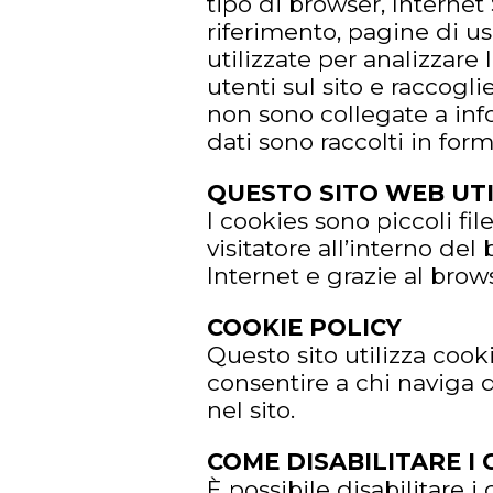
tipo di browser, Internet
riferimento, pagine di u
utilizzate per analizzare
utenti sul sito e raccogl
non sono collegate a info
dati sono raccolti in fo
QUESTO SITO WEB UTI
I cookies sono piccoli f
visitatore all’interno de
Internet e grazie al brows
COOKIE POLICY
Questo sito utilizza cook
consentire a chi naviga d
nel sito.
COME DISABILITARE I 
È possibile disabilitare 