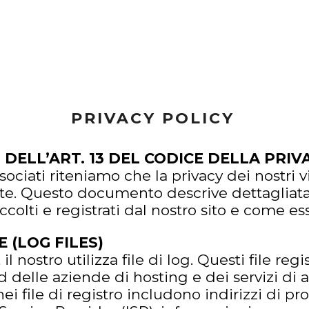
PRIVACY POLICY
 DELL’ART. 13 DEL CODICE DELLA PRIV
ciati riteniamo che la privacy dei nostri vis
. Questo documento descrive dettagliatam
colti e registrati dal nostro sito e come ess
E (LOG FILES)
l nostro utilizza file di log. Questi file regis
delle aziende di hosting e dei servizi di an
 file di registro includono indirizzi di proto