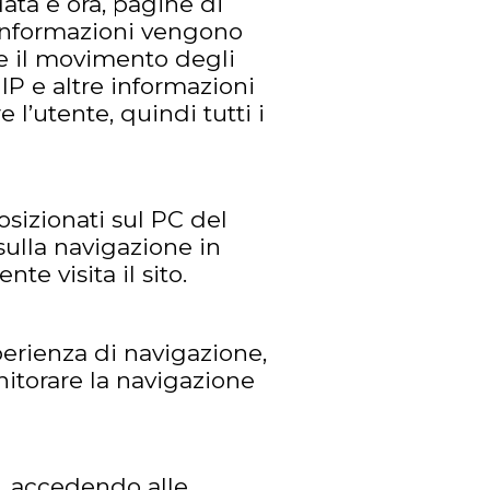
ata e ora, pagine di
e informazioni vengono
re il movimento degli
 IP e altre informazioni
l’utente, quindi tutti i
sizionati sul PC del
sulla navigazione in
te visita il sito.
sperienza di navigazione,
nitorare la navigazione
o, accedendo alle