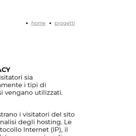
home
progetti
ACY
itatori sia
ente i tipi di
i vengano utilizzati.
trano i visitatori del sito
alisi degli hosting. Le
collo Internet (IP), il